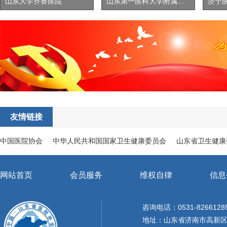
山东大学齐鲁医院
山东第一医科大学附属省立医院
济宁
友情链接
中国医院协会
中华人民共和国国家卫生健康委员会
山东省卫生健康
网站首页
会员服务
维权自律
信息
咨询电话：0531-8266128
地址：山东省济南市高新区天